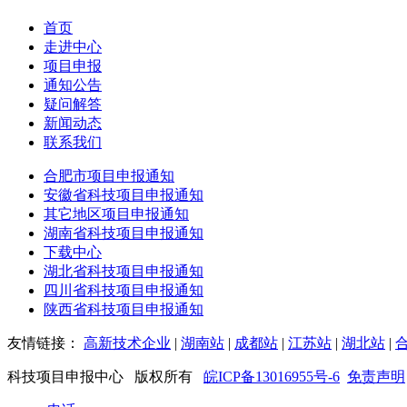
首页
走进中心
项目申报
通知公告
疑问解答
新闻动态
联系我们
合肥市项目申报通知
安徽省科技项目申报通知
其它地区项目申报通知
湖南省科技项目申报通知
下载中心
湖北省科技项目申报通知
四川省科技项目申报通知
陕西省科技项目申报通知
友情链接：
高新技术企业
|
湖南站
|
成都站
|
江苏站
|
湖北站
|
科技项目申报中心 版权所有
皖ICP备13016955号-6
免责声明