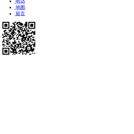
电话
地图
留言