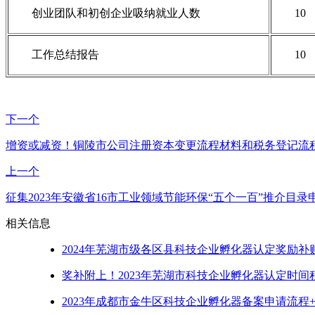
创业团队和初创企业吸纳就业人数
10
工作总结报告
10
下一个
增资或减资！铜陵市公司注册资本变更流程材料和税务登记流
上一个
征集2023年安徽省16市工业领域节能环保“五个一百”推介目
相关信息
2024年芜湖市级各区县科技企业孵化器认定奖励
奖补附上！2023年芜湖市科技企业孵化器认定时
2023年成都市金牛区科技企业孵化器备案申请流程