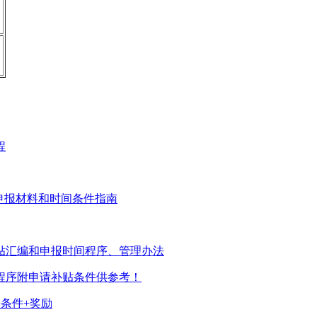
程
录申报材料和时间条件指南
补贴汇编和申报时间程序、管理办法
间程序附申请补贴条件供参考！
+条件+奖励