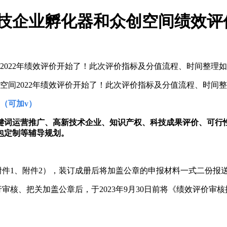
科技企业孵化器和众创空间绩效
间2022年绩效评价开始了！此次评价指标及分值流程、时间整理
创空间2022年绩效评价开始了！此次评价指标及分值流程、时
295（可加v）
键词运营推广、高新技术企业、知识产权、科技成果评价、可行
包定制等辅导规划。
附件1、附件2），装订成册后将加盖公章的申报材料一式二份报
审核、把关加盖公章后，于2023年9月30日前将《绩效评价审