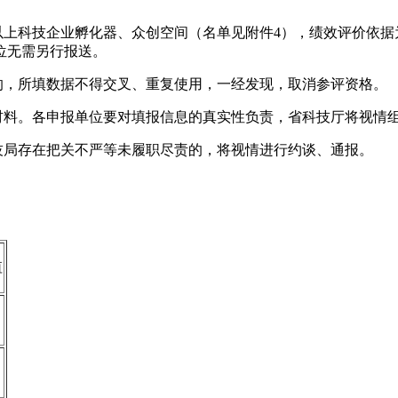
以上科技企业孵化器、众创空间（名单见附件4），绩效评价依据为20
位无需另行报送。
的，所填数据不得交叉、重复使用，一经发现，取消参评资格。
充材料。各申报单位要对填报信息的真实性负责，省科技厅将视情
技局存在把关不严等未履职尽责的，将视情进行约谈、通报。
值