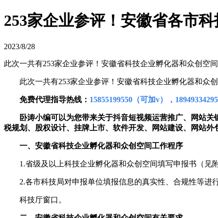
253家企业参评！安徽省各市
2023/8/28
此次一共有253家企业参评！安徽省科技企业孵化器和众创空
此次一共有253家企业参评！安徽省科技企业孵化器和众
免费代理指导热线：
15855199550（可加v），18949334
卧涛小编可以为您带来关于抖音短视频运营推广、网站关
税规划、股权设计、挂牌上市、软件开发、网站建设、网站外
一、安徽省科技企业孵化器和众创空间工作程序
1.省级及以上科技企业孵化器和众创空间填写申报书（见
2.各市科技局对申报单位填报信息的真实性、合规性等进行
科技厅窗口。
二、安徽省科技企业孵化器和众创空间有关要求