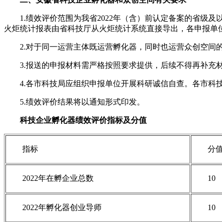
1.绩效评价范围为我省2022年（含）前认定备案的省级及
火炬统计报表由省科技厅从火炬统计系统直接导出，各申报单
2.对于同一运营主体既运营孵化器，同时也运营众创空间
3.报送的申报材料需严格按照要求提供，后续不得再补
4.各市科技局应组织申报单位开展科研诚信自查。各市科
5.绩效评价结果将以通知形式印发。
科技企业孵化器绩效评价指标及分值
指标
分
2022年在孵企业总数
10
2022年孵化器创业导师
10