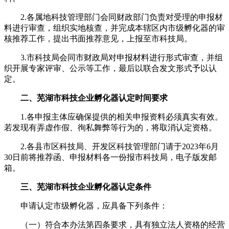
2.各属地科技管理部门会同财政部门负责对受理的申报材
料进行审查，组织实地核查，并完成本辖区内市级孵化器的审
核推荐工作，提出书面推荐意见，上报至市科技局。
3.市科技局会同市财政局对申报材料进行形式审查，并组
织开展专家评审、公示等工作，最后以联合发文形式予以认
定。
二、芜湖市科技企业孵化器认定时间要求
1.各申报主体应确保提供的相关申报资料必须真实有效。
若发现有弄虚作假、徇私舞弊等行为的，将取消认定资格。
2.各县市区科技局、开发区科技管理部门请于2023年6月
30日前将推荐函、申报材料各一份报市科技局，电子版发邮
箱。
三、芜湖市科技企业孵化器认定条件
申请认定市级孵化器，应具备下列条件：
（一）符合本办法第四条要求，具有独立法人资格的经营