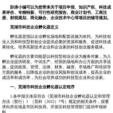
卧涛小编可以为您带来关于项目申报、知识产权、科技成
果评价、专精特新、可行性研究报告、商业计划书、工商注
册、财税规划、两化融合、企业技术中心等项目的辅导规划。
芜湖市科技企业孵化器定义
孵化器是指以企业孵化场地和配套设施为依托、为科技创
业人员和科技型初创企业提供必要的资源和服务、促进科技成
果转化、培养高新技术企业和企业家的科技创业服务载体。
孵化器的主要功能是以科技型创业企业为服务对象，为入
孵企业提供研发、中试生产、经营的场地和办公方面的共享设
施，提供政策、管理、法律、财务、融资、市场推广和培训等
方面的服务，以降低企业的创业风险和创业成本，提高企业的
成活率和成功率，为社会培养成功的科技型企业和企业家。
一、芜湖市科技企业孵化器认定程序
1.各申报主体应符合《芜湖市科技企业孵化器认定和管理
办法（暂行）》（芜科（2022）7号）规定的相关条件，按要
求向所在地县市区科技局、开发区科技管理部门提供申报材
料。