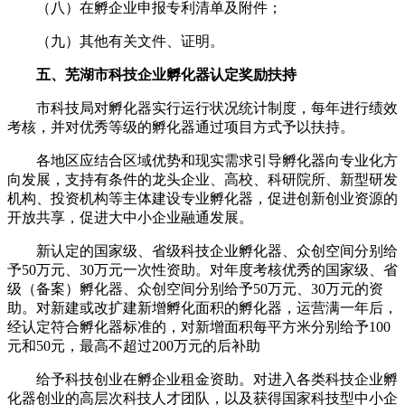
（八）在孵企业申报专利清单及附件；
（九）其他有关文件、证明。
五、芜湖市科技企业孵化器认定奖励扶持
市科技局对孵化器实行运行状况统计制度，每年进行绩效
考核，并对优秀等级的孵化器通过项目方式予以扶持。
各地区应结合区域优势和现实需求引导孵化器向专业化方
向发展，支持有条件的龙头企业、高校、科研院所、新型研发
机构、投资机构等主体建设专业孵化器，促进创新创业资源的
开放共享，促进大中小企业融通发展。
新认定的国家级、省级科技企业孵化器、众创空间分别给
予50万元、30万元一次性资助。对年度考核优秀的国家级、省
级（备案）孵化器、众创空间分别给予50万元、30万元的资
助。对新建或改扩建新增孵化面积的孵化器，运营满一年后，
经认定符合孵化器标准的，对新增面积每平方米分别给予100
元和50元，最高不超过200万元的后补助
给予科技创业在孵企业租金资助。对进入各类科技企业孵
化器创业的高层次科技人才团队，以及获得国家科技型中小企