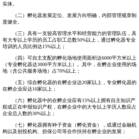
实体。
（二）孵化器发展定位、发展方向明确，内部管理规章制
度健全。
（三）具有一支较高管理水平和经营能力的管理队伍，具
有大专以上学历的员工占职工总数50%以上，通过孵化器专业
培训的人员比例达15%以上；
（四）可自主支配的孵化场地使用面积达6000平方米以上
（专业孵化器达3000平方米以上）。其中，在孵企业使用的场
地（含公共服务场地）占70%以上；
（五）综合孵化器的在孵企业达20家以上，专业孵化器的
在孵企业应达10家以上；
（六）孵化器中的在孵企业应有15%以上拥有自主知识产
权或正在申报知识产权，在孵企业中的大专以上学历人数应占
企业总人数的30%以上；
（七）孵化器拥有种子资金（孵化资金），或通过金融机
构以及创投机构、担保公司等合作扶持在孵企业的发展；